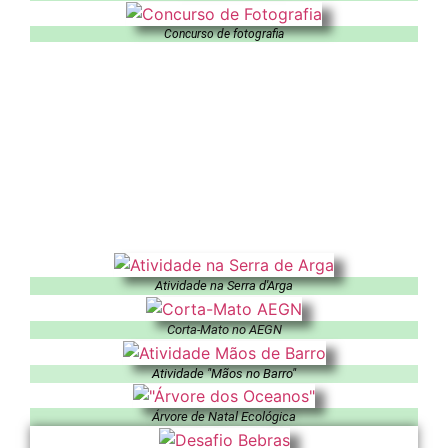
Concurso de fotografia
Atividade na Serra d'Arga
Corta-Mato no AEGN
Atividade "Mãos no Barro"
Árvore de Natal Ecológica