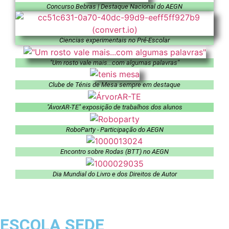
Concurso Bebras | Destaque Nacional do AEGN
Ciencias experimentais no Pré-Escolar
"Um rosto vale mais...com algumas palavras"
Clube de Ténis de Mesa sempre em destaque
"ÁvorAR-TE" exposição de trabalhos dos alunos
RoboParty - Participação do AEGN
Encontro sobre Rodas (BTT) no AEGN
Dia Mundial do Livro e dos Direitos de Autor
ESCOLA SEDE