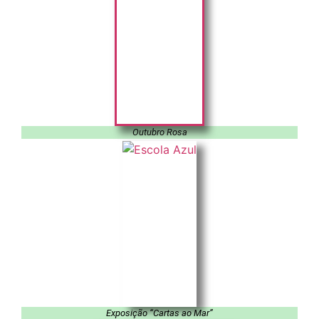
Outubro Rosa
Exposição “Cartas ao Mar”