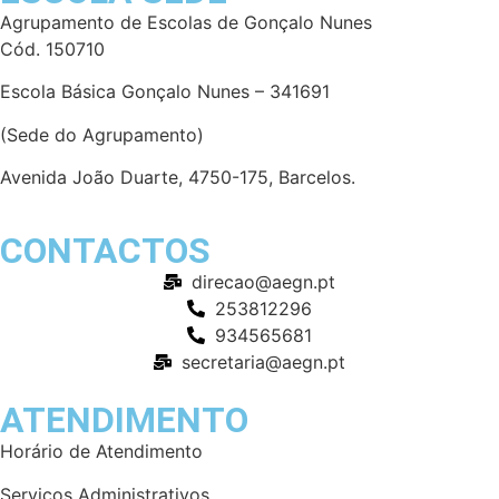
Agrupamento de
Escolas
de Gonçalo Nunes
Cód. 150710
Escola Básica Gonçalo Nunes – 341691
(Sede do Agrupamento)
Avenida João Duarte, 4750-175, Barcelos.
CONTACTOS
direcao@aegn.pt
253812296
934565681
secretaria@aegn.pt
ATENDIMENTO
Horário de Atendimento
Serviços Administrativos