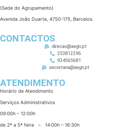
(Sede do Agrupamento)
Avenida João Duarte, 4750-175, Barcelos.
CONTACTOS
direcao@aegn.pt
253812296
934565681
secretaria@aegn.pt
ATENDIMENTO
Horário de Atendimento
Serviços Administrativos
09:00h – 12:00h
de 2ª a 5ª feira – 14:00h – 16:30h