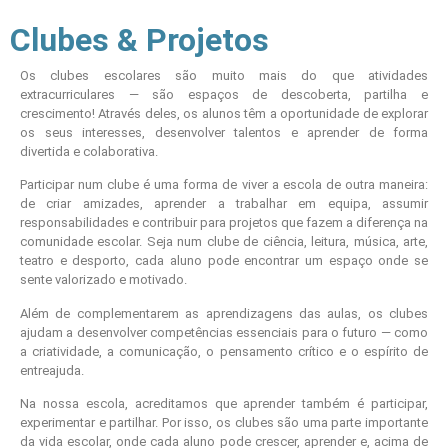
Clubes & Projetos
Os clubes escolares são muito mais do que atividades
extracurriculares — são espaços de descoberta, partilha e
crescimento! Através deles, os alunos têm a oportunidade de explorar
os seus interesses, desenvolver talentos e aprender de forma
divertida e colaborativa.
Participar num clube é uma forma de viver a escola de outra maneira:
de criar amizades, aprender a trabalhar em equipa, assumir
responsabilidades e contribuir para projetos que fazem a diferença na
comunidade escolar. Seja num clube de ciência, leitura, música, arte,
teatro e desporto, cada aluno pode encontrar um espaço onde se
sente valorizado e motivado.
Além de complementarem as aprendizagens das aulas, os clubes
ajudam a desenvolver competências essenciais para o futuro — como
a criatividade, a comunicação, o pensamento crítico e o espírito de
entreajuda.
Na nossa escola, acreditamos que aprender também é participar,
experimentar e partilhar. Por isso, os clubes são uma parte importante
da vida escolar, onde cada aluno pode crescer, aprender e, acima de