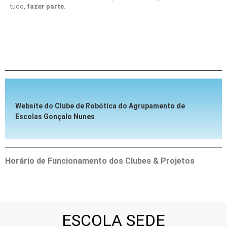
tudo,
fazer parte
.
Website do Clube de Robótica do Agrupamento de
Escolas Gonçalo Nunes
Horário de Funcionamento dos Clubes & Projetos
ESCOLA SEDE