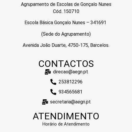
Agrupamento de
Escolas
de Gonçalo Nunes
Cód. 150710
Escola Básica Gonçalo Nunes – 341691
(Sede do Agrupamento)
Avenida João Duarte, 4750-175, Barcelos.
CONTACTOS
direcao@aegn.pt
253812296
934565681
secretaria@aegn.pt
ATENDIMENTO
Horário de Atendimento